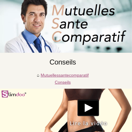
Conseils
Mutuellessantecomparatif
Conseils