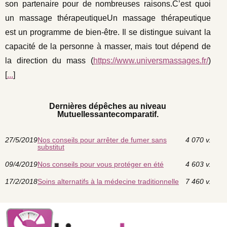
son partenaire pour de nombreuses raisons.C’est quoi
un massage thérapeutiqueUn massage thérapeutique
est un programme de bien-être. Il se distingue suivant la
capacité de la personne à masser, mais tout dépend de
la direction du mass (
https://www.universmassages.fr/
)
[
...
]
Dernières dépêches au niveau
Mutuellessantecomparatif.
27/5/2019
Nos conseils pour arrêter de fumer sans
4 070 v.
substitut
09/4/2019
Nos conseils pour vous protéger en été
4 603 v.
17/2/2018
Soins alternatifs à la médecine traditionnelle
7 460 v.