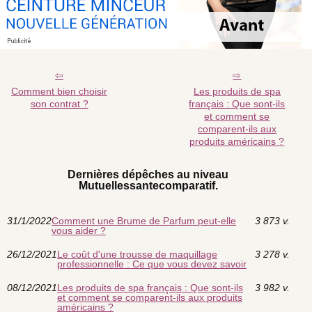
Comment bien choisir
Les produits de spa
son contrat ?
français : Que sont-ils
et comment se
comparent-ils aux
produits américains ?
Dernières dépêches au niveau
Mutuellessantecomparatif.
31/1/2022
Comment une Brume de Parfum peut-elle
3 873 v.
vous aider ?
26/12/2021
Le coût d'une trousse de maquillage
3 278 v.
professionnelle : Ce que vous devez savoir
08/12/2021
Les produits de spa français : Que sont-ils
3 982 v.
et comment se comparent-ils aux produits
américains ?