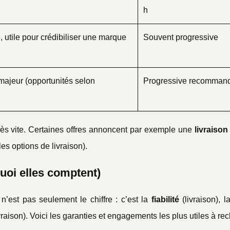
h
, utile pour crédibiliser une marque
Souvent progressive
 majeur (opportunités selon
Progressive recomman
très vite. Certaines offres annoncent par exemple une
livraison
les options de livraison).
quoi elles comptent)
’est pas seulement le chiffre : c’est la
fiabilité
(livraison), l
raison). Voici les garanties et engagements les plus utiles à rec