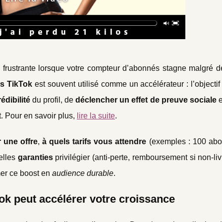
u frustrante lorsque votre compteur d’abonnés stagne malgré d
s TikTok
est souvent utilisé comme un accélérateur : l’objectif
édibilité
du profil, de
déclencher un effet de preuve sociale
e
. Pour en savoir plus,
lire la suite
.
 une offre
,
à quels tarifs vous attendre
(exemples : 100 ab
elles
garanties
privilégier (anti-perte, remboursement si non-liv
mer ce boost en
audience durable
.
k peut accélérer votre croissance