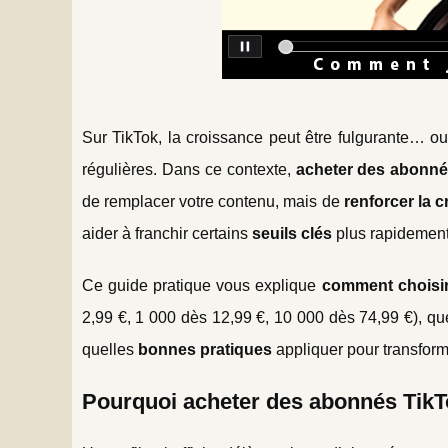
Sur TikTok, la croissance peut être fulgurante… o
régulières. Dans ce contexte,
acheter des abonné
de remplacer votre contenu, mais de
renforcer la cr
aider à franchir certains
seuils clés
plus rapidement
Ce guide pratique vous explique
comment choisir
2,99 €, 1 000 dès 12,99 €, 10 000 dès 74,99 €), qu
quelles
bonnes pratiques
appliquer pour transfor
Pourquoi acheter des abonnés TikTo