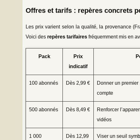
Offres et tarifs : repères concrets
Les prix varient selon la qualité, la provenance (Fr
Voici des
repères tarifaires
fréquemment mis en ava
Pack
Prix
P
indicatif
100 abonnés
Dès 2,99 €
Donner un premier s
compte
500 abonnés
Dès 8,49 €
Renforcer l’apparen
vidéos
1 000
Dès 12,99
Viser un seuil symbo