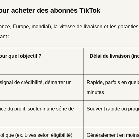
 pour acheter des abonnés TikTok
ance, Europe, mondial), la vitesse de livraison et les garanties
nt :
our quel objectif ?
Délai de livraison (ind
ignal de crédibilité, démarrer un
Rapide, parfois en que
minutes
ce du profil, soutenir une série de
Souvent rapide ou prog
lique (ex. Lives selon éligibilité)
Généralement en moins