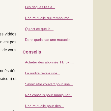
Les risques liés à...
Une mutuelle qui rembourse...
Qu'est ce que la...
es vidéos
Dans quels cas une mutuelle...
 n’est pas
t de vous
Conseils
Acheter des abonnés TikTok :...
onnés dès
La nudité révèle une...
raison) et
Savoir être couvert pour une...
Nos conseils pour manipuler...
Une mutuelle pour des...