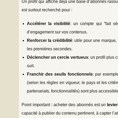
Un profil qui affiche déjà une base d’abonnés rassure
est surtout recherché pour :
Accélérer la visibilité
: un compte qui “fait sé
d’engagement sur vos contenus.
Renforcer la crédibilité
: utile pour une marque,
les premières secondes.
Déclencher un cercle vertueux
: un profil plu
suit.
Franchir des seuils fonctionnels
: par exempl
(selon les règles en vigueur, le pays et les crit
partenariats, fonctionnalités) sont plus accessibl
Point important : acheter des abonnés est un
levie
capacité à publier du contenu pertinent, à capter l’att