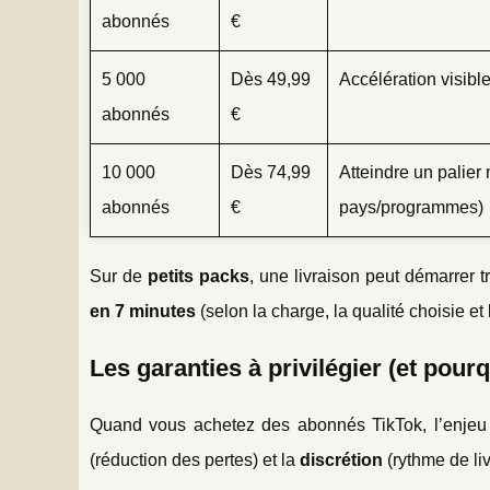
abonnés
€
5 000
Dès 49,99
Accélération visible
abonnés
€
10 000
Dès 74,99
Atteindre un palier
abonnés
€
pays/programmes)
Sur de
petits packs
, une livraison peut démarrer 
en 7 minutes
(selon la charge, la qualité choisie et 
Les garanties à privilégier (et pour
Quand vous achetez des abonnés TikTok, l’enjeu n
(réduction des pertes) et la
discrétion
(rythme de liv