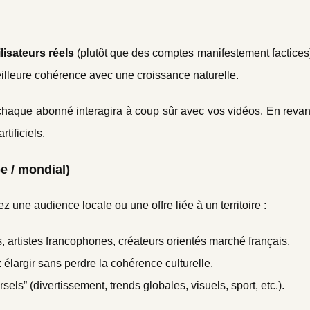
ilisateurs réels
(plutôt que des comptes manifestement factices)
eilleure cohérence avec une croissance naturelle.
que chaque abonné interagira à coup sûr avec vos vidéos. En reva
tificiels.
e / mondial)
 une audience locale ou une offre liée à un territoire :
s, artistes francophones, créateurs orientés marché français.
 élargir sans perdre la cohérence culturelle.
sels” (divertissement, trends globales, visuels, sport, etc.).