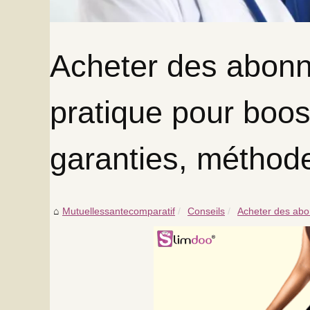
Acheter des abonné
pratique pour booste
garanties, méthod
Mutuellessantecomparatif
Conseils
Acheter des abon