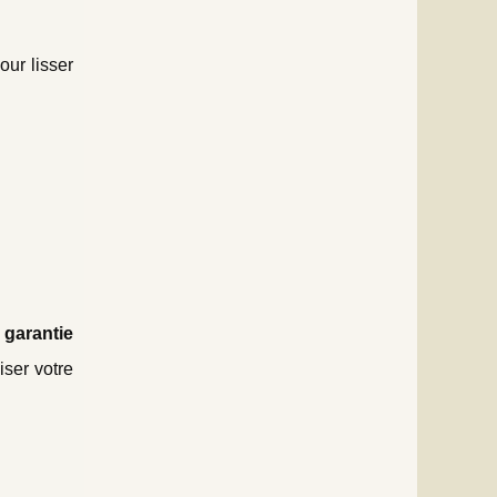
our lisser
e
garantie
iser votre