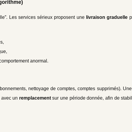
lgorithme)
elle”. Les services sérieux proposent une
livraison graduelle
p
s,
que,
 comportement anormal.
sabonnements, nettoyage de comptes, comptes supprimés). Un
e avec un
remplacement
sur une période donnée, afin de stabil