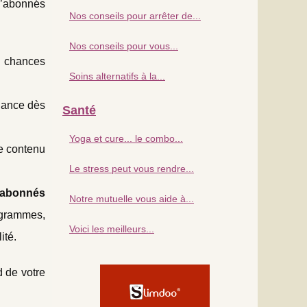
 d’abonnés
Nos conseils pour arrêter de...
Nos conseils pour vous...
e chances
Soins alternatifs à la...
fiance dès
Santé
Yoga et cure... le combo...
le contenu
Le stress peut vous rendre...
 abonnés
Notre mutuelle vous aide à...
rogrammes,
Voici les meilleurs...
ité.
 de votre