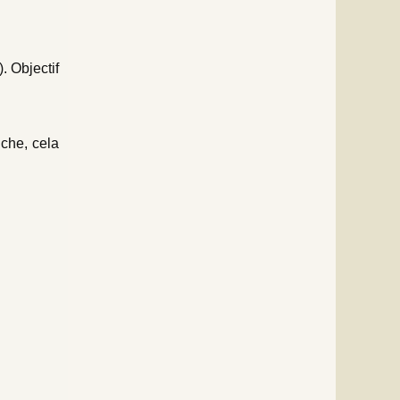
. Objectif
nche, cela