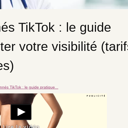
s TikTok : le guide
r votre visibilité (tarif
es)
nés TikTok : le guide pratique...