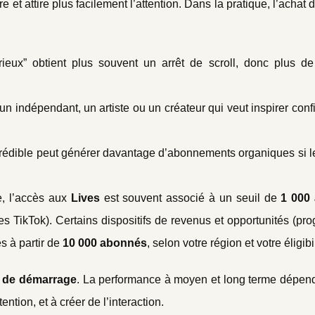
 et attire plus facilement l’attention. Dans la pratique, l’achat
rieux” obtient plus souvent un arrêt de scroll, donc plus d
 un indépendant, un artiste ou un créateur qui veut inspirer con
s crédible peut générer davantage d’abonnements organiques si 
e, l’accès aux
Lives
est souvent associé à un seuil de
1 000
ères TikTok). Certains dispositifs de revenus et opportunités (p
es à partir de
10 000 abonnés
, selon votre région et votre éligibil
r de démarrage
. La performance à moyen et long terme dépend
ention, et à créer de l’interaction.