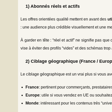
1) Abonnés réels et actifs
Les offres orientées qualité mettent en avant des
ut
: une audience plus crédible visuellement et une m
À garder en tête : “réel et actif” ne signifie pas 
vise à éviter des profils “vides” et des schémas trop ar
2) Ciblage géographique (France / Europ
Le ciblage géographique est un vrai plus si vous avez
France
: pertinent pour commerçants, prestataire
Europe
: utile si vous vendez en UE ou souhaitez
Monde
: intéressant pour les contenus très “univer