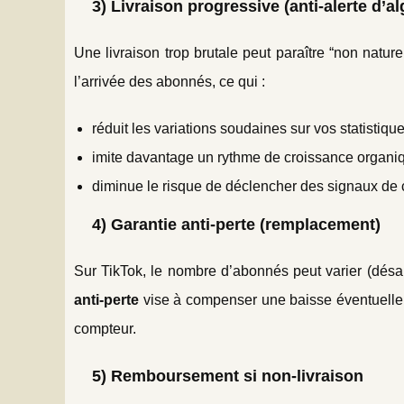
3) Livraison progressive (anti-alerte d’a
Une livraison trop brutale peut paraître “non natur
l’arrivée des abonnés, ce qui :
réduit les variations soudaines sur vos statistique
imite davantage un rythme de croissance organi
diminue le risque de déclencher des signaux de
4) Garantie anti-perte (remplacement)
Sur TikTok, le nombre d’abonnés peut varier (dé
anti-perte
vise à compenser une baisse éventuell
compteur.
5) Remboursement si non-livraison